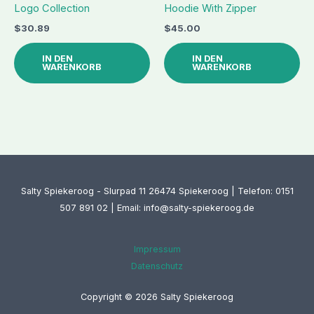
Logo Collection
Hoodie With Zipper
$
30.89
$
45.00
IN DEN
IN DEN
WARENKORB
WARENKORB
Salty Spiekeroog - Slurpad 11 26474 Spiekeroog | Telefon: 0151
507 891 02 | Email: info@salty-spiekeroog.de
Impressum
Datenschutz
Copyright © 2026 Salty Spiekeroog