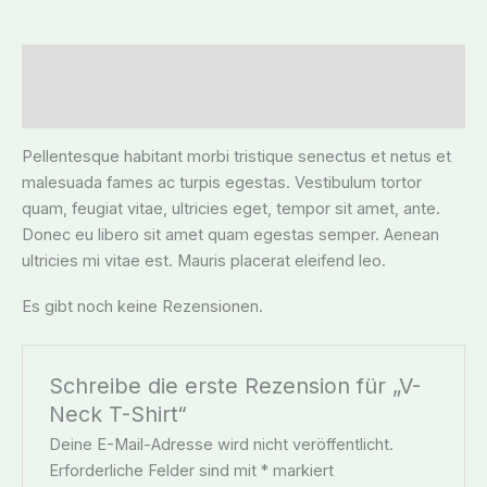
Menge
Beschreibung
Rezensionen (0)
Pellentesque habitant morbi tristique senectus et netus et
malesuada fames ac turpis egestas. Vestibulum tortor
quam, feugiat vitae, ultricies eget, tempor sit amet, ante.
Donec eu libero sit amet quam egestas semper. Aenean
ultricies mi vitae est. Mauris placerat eleifend leo.
Es gibt noch keine Rezensionen.
Schreibe die erste Rezension für „V-
Neck T-Shirt“
Deine E-Mail-Adresse wird nicht veröffentlicht.
Erforderliche Felder sind mit
*
markiert