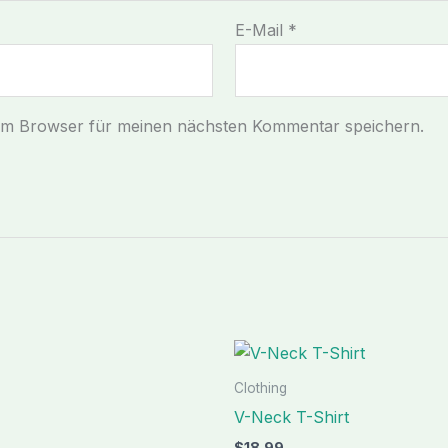
E-Mail
*
sem Browser für meinen nächsten Kommentar speichern.
Clothing
V-Neck T-Shirt
$
18.99