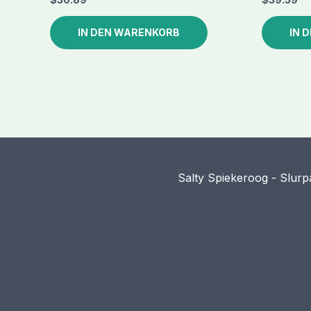
IN DEN WARENKORB
IN 
Salty Spiekeroog - Slurp