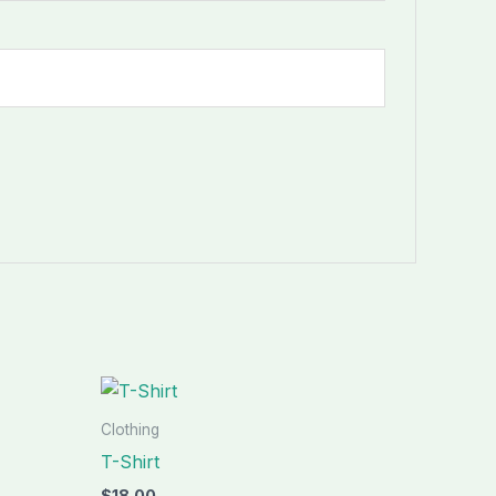
Clothing
T-Shirt
$
18.00