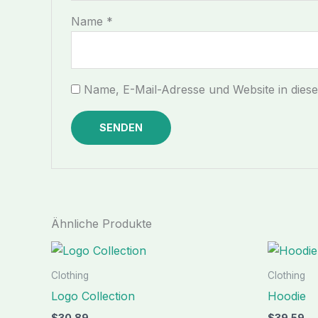
Name
*
Name, E-Mail-Adresse und Website in die
Ähnliche Produkte
Clothing
Clothing
Logo Collection
Hoodie
$
30.89
$
39.59