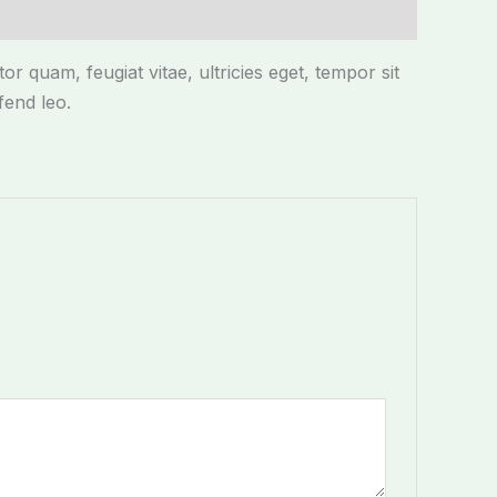
r quam, feugiat vitae, ultricies eget, tempor sit
fend leo.