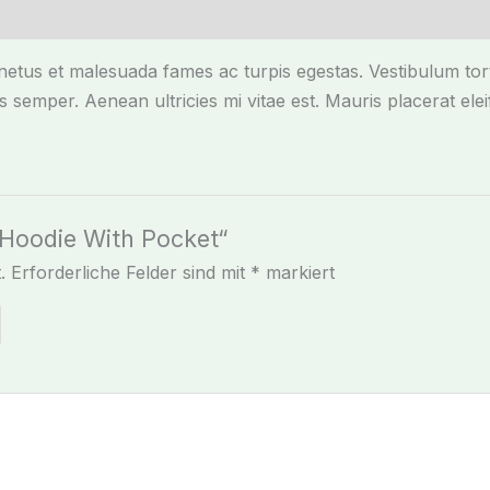
netus et malesuada fames ac turpis egestas. Vestibulum torto
 semper. Aenean ultricies mi vitae est. Mauris placerat elei
„Hoodie With Pocket“
.
Erforderliche Felder sind mit
*
markiert