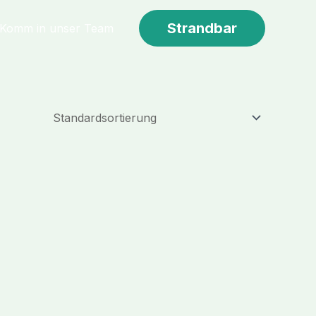
Strandbar
Komm in unser Team