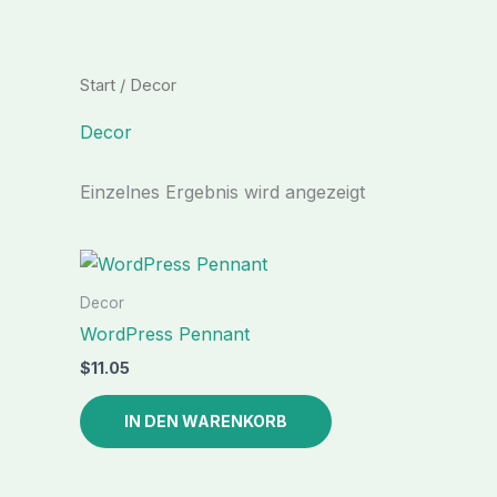
Zum
Inhalt
springen
Start
/ Decor
Decor
Einzelnes Ergebnis wird angezeigt
Decor
WordPress Pennant
$
11.05
IN DEN WARENKORB